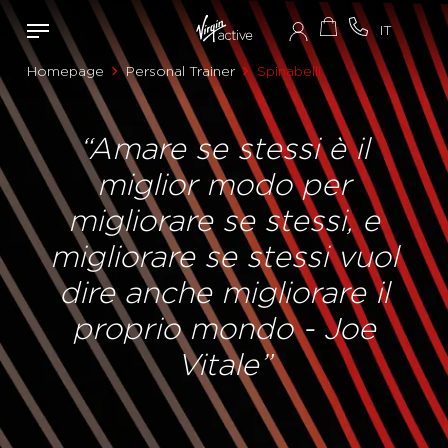
Homepage
Personal Trainer
Spinabelli
“Amare se stessi è il
miglior modo per
migliorare se stessi, e
migliorare se stessi vuol
dire anche migliorare il
proprio mondo - Joe
Vitale”