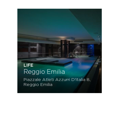
LIFE
Reggio Emilia
Piazzale Atleti Azzurri D'Italia 8,
Reggio Emilia