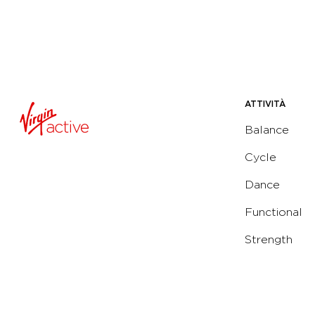
ATTIVITÀ
Balance
Cycle
Dance
Functional
Strength
Water
Yoga