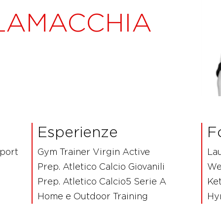
 LAMACCHIA
Esperienze
F
port
Gym Trainer Virgin Active
La
Prep. Atletico Calcio Giovanili
Wel
Prep. Atletico Calcio5 Serie A
Ket
Home e Outdoor Training
Hyr