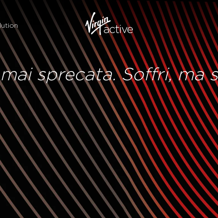
ution
 mai sprecata. Soffri, ma 