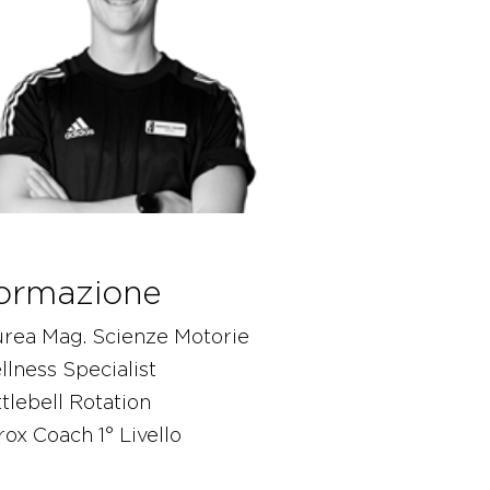
ormazione
urea Mag. Scienze Motorie
lness Specialist
tlebell Rotation
ox Coach 1° Livello