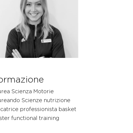
ormazione
urea Scienza Motorie
ureando Scienze nutrizione
catrice professionista basket
ter functional training