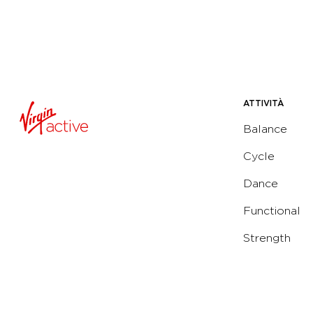
ATTIVITÀ
Balance
Cycle
Dance
Functional
Strength
Water
Yoga