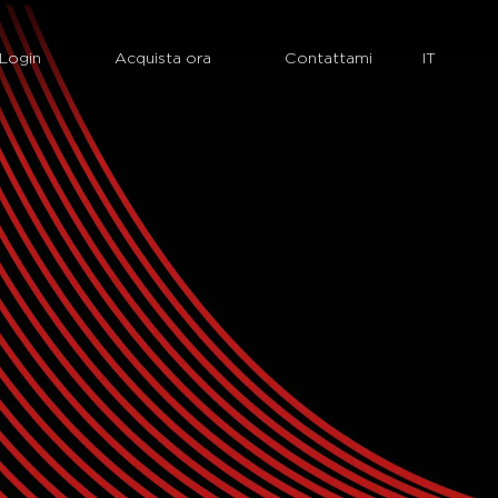
Login
Acquista ora
Contattami