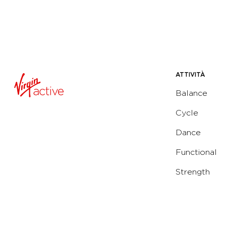
ATTIVITÀ
Balance
Cycle
Dance
Functional
Strength
Water
Yoga