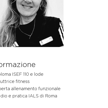
ormazione
loma ISEF 110 e lode
ruttrice fitness
erta allenamento funzionale
dio e pratica IALS di Roma