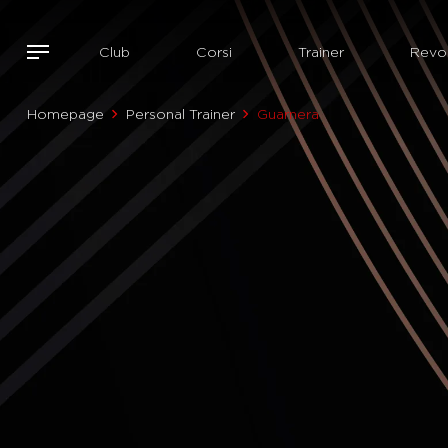
Club
Corsi
Trainer
Revol
Homepage
Personal Trainer
Guarnera