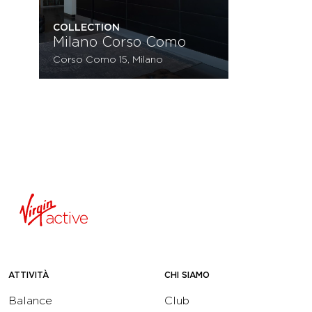
COLLECTION
Milano Corso Como
Corso Como 15, Milano
ATTIVITÀ
CHI SIAMO
Balance
Club