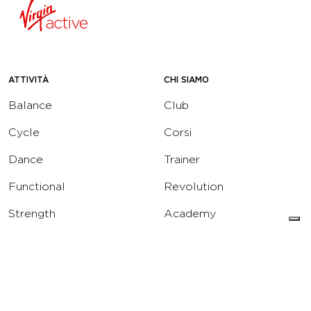
ATTIVITÀ
CHI SIAMO
Balance
Club
Cycle
Corsi
Dance
Trainer
Functional
Revolution
Strength
Academy
Water
Corporate
Yoga
Concierge
Running