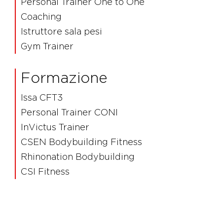
Personal Trainer One to One
Coaching
Istruttore sala pesi
Gym Trainer
Formazione
Issa CFT3
Personal Trainer CONI
InVictus Trainer
CSEN Bodybuilding Fitness
Rhinonation Bodybuilding
CSI Fitness