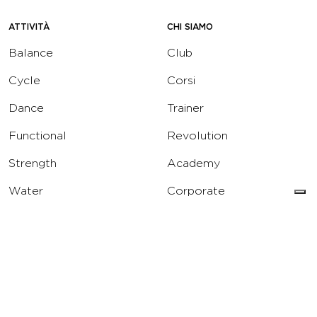
ATTIVITÀ
CHI SIAMO
Balance
Club
Cycle
Corsi
Dance
Trainer
Functional
Revolution
Strength
Academy
Water
Corporate
Yoga
Concierge
Running
Solarium