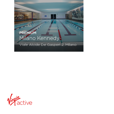
PREMIUM
Milano Kennedy
Viale Alcide De Gasperi 2, Milano