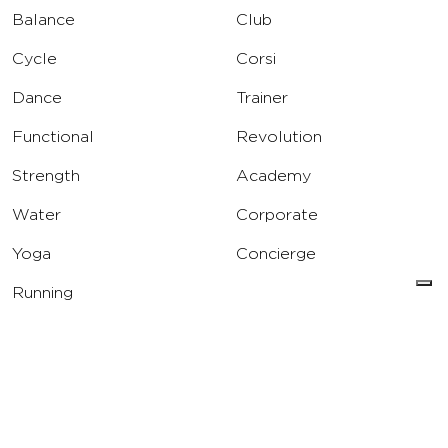
Balance
Club
Cycle
Corsi
Dance
Trainer
Functional
Revolution
Strength
Academy
Water
Corporate
Yoga
Concierge
Running
Solarium
INFO
DOWNLOAD
Carriere