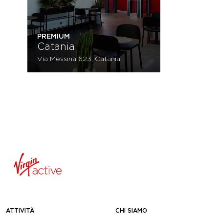
PREMIUM
Catania
Via Messina 623, Catania
ATTIVITÀ
CHI SIAMO