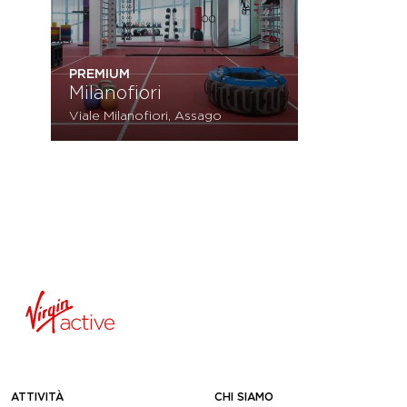
PREMIUM
Milanofiori
Viale Milanofiori, Assago
ATTIVITÀ
CHI SIAMO