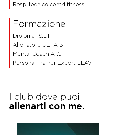
Resp. tecnico centri fitness
Formazione
Diploma I.S.E.F.
Allenatore UEFA B
Mental Coach A.I.C.
Personal Trainer Expert ELAV
I club dove puoi
allenarti con me.