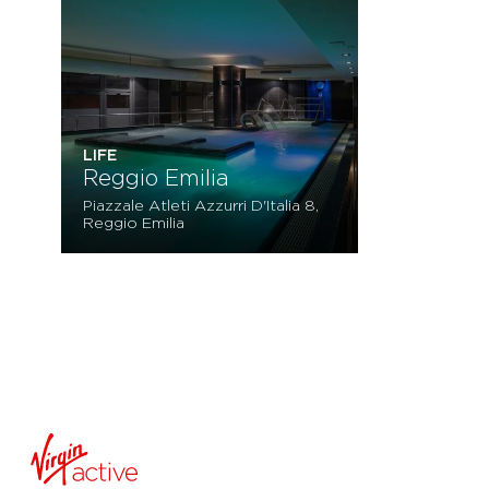
LIFE
Reggio Emilia
Piazzale Atleti Azzurri D'Italia 8,
Reggio Emilia