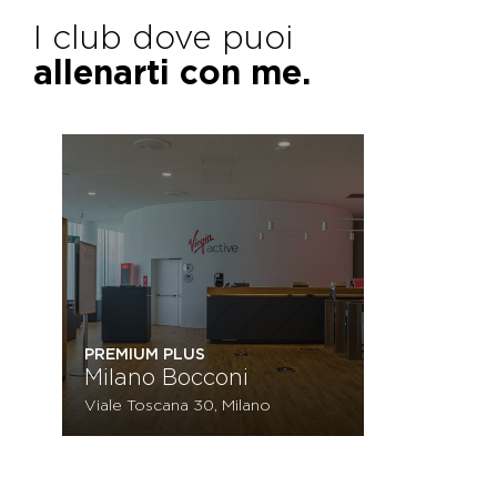
I club dove puoi
allenarti con me.
PREMIUM PLUS
Milano Bocconi
Viale Toscana 30, Milano