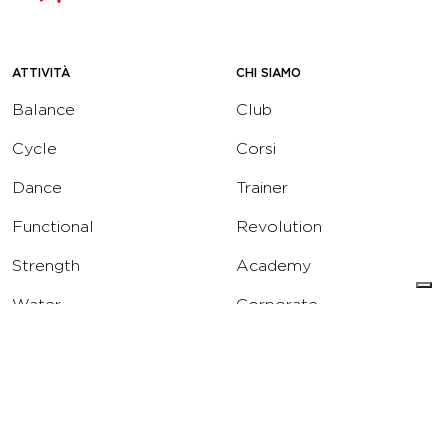
ATTIVITÀ
CHI SIAMO
Balance
Club
Cycle
Corsi
Dance
Trainer
Functional
Revolution
Strength
Academy
Water
Corporate
Yoga
Concierge
Running
Solarium