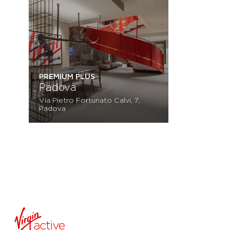
PREMIUM PLUS
Padova
Via Pietro Fortunato Calvi, 7,
Padova