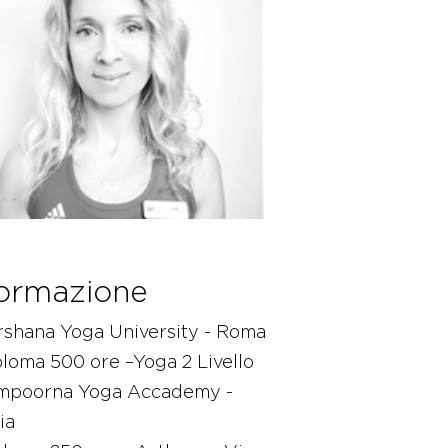
ormazione
rshana Yoga University - Roma
loma 500 ore –Yoga 2 Livello
mpoorna Yoga Accademy -
ia