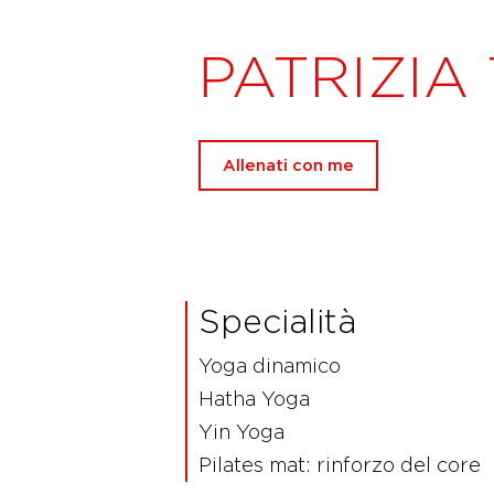
PATRIZIA 
Allenati con me
Specialità
Yoga dinamico
Hatha Yoga
Yin Yoga
Pilates mat: rinforzo del core