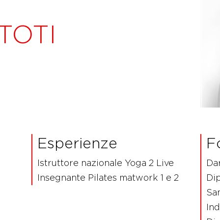
TOTI
Esperienze
F
Istruttore nazionale Yoga 2 Live
Da
Insegnante Pilates matwork 1 e 2
Dip
Sa
Ind