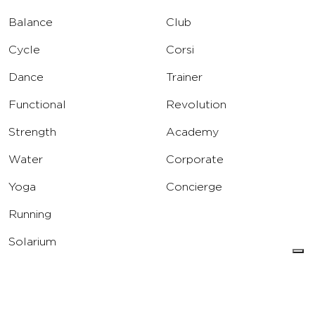
Balance
Club
Cycle
Corsi
Dance
Trainer
Functional
Revolution
Strength
Academy
Water
Corporate
Yoga
Concierge
Running
Solarium
INFO
DOWNLOAD
Carriere