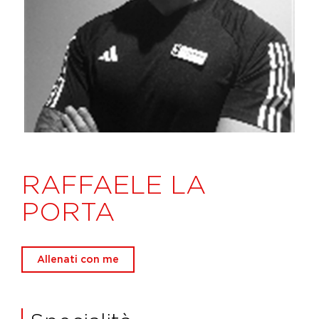
RAFFAELE LA
PORTA
Allenati con me