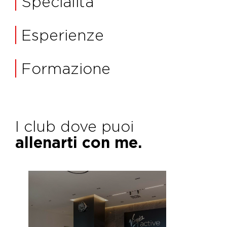
Specialità
Esperienze
Formazione
I club dove puoi
allenarti con me.