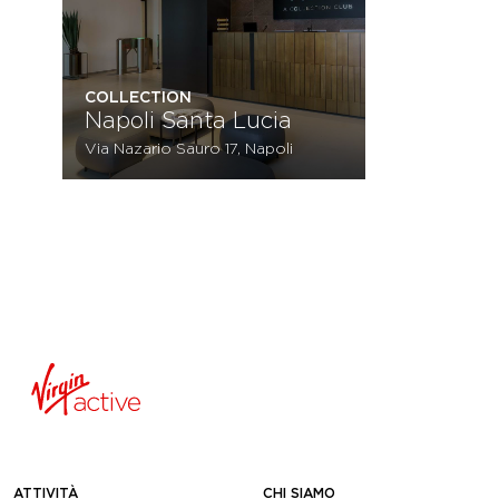
COLLECTION
Napoli Santa Lucia
Via Nazario Sauro 17, Napoli
ATTIVITÀ
CHI SIAMO