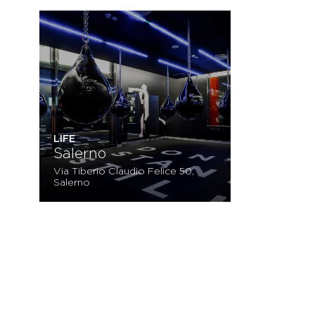
LIFE
Salerno
Via Tiberio Claudio Felice 50,
Salerno