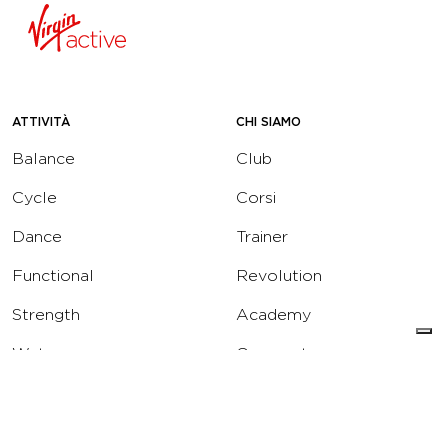
ATTIVITÀ
CHI SIAMO
Balance
Club
Cycle
Corsi
Dance
Trainer
Functional
Revolution
Strength
Academy
Water
Corporate
Yoga
Concierge
Running