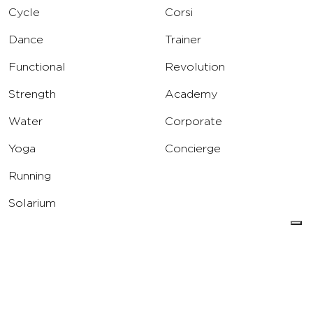
Cycle
Corsi
Dance
Trainer
Functional
Revolution
Strength
Academy
Water
Corporate
Yoga
Concierge
Running
Solarium
INFO
DOWNLOAD
Carriere
Assistenza