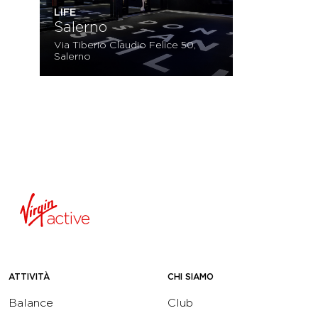
LIFE
Salerno
Via Tiberio Claudio Felice 50,
Salerno
ATTIVITÀ
CHI SIAMO
Balance
Club