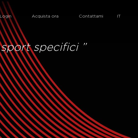
Login
Acquista ora
Contattami
sport specifici ”