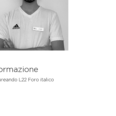
ormazione
reando L22 Foro italico