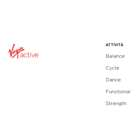
ATTIVITÀ
Balance
Cycle
Dance
Functional
Strength
Water
Yoga