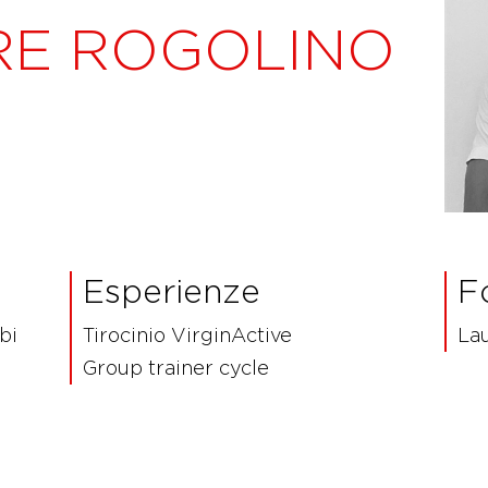
RE ROGOLINO
Esperienze
F
bi
Tirocinio VirginActive
Lau
Group trainer cycle