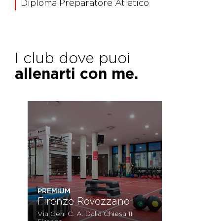
Diploma Preparatore Atletico
I club dove puoi
allenarti con me.
PREMIUM
Firenze Rovezzano
Via Gen. C. A. Dalla Chiesa 11,