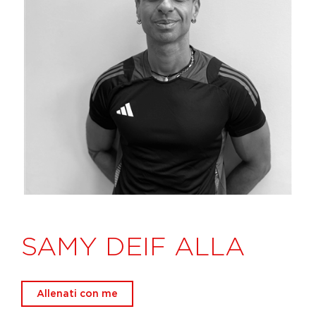
SAMY DEIF ALLA
Allenati con me