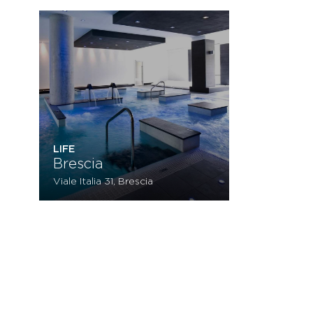
LIFE
Brescia
Viale Italia 31, Brescia