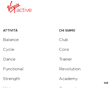
ATTIVITÀ
CHI SIAMO
Balance
Club
Cycle
Corsi
Dance
Trainer
Functional
Revolution
Strength
Academy
Water
Corporate
Yoga
Concierge
Running