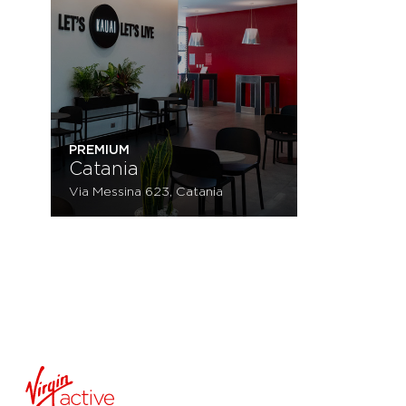
PREMIUM
Catania
Via Messina 623, Catania