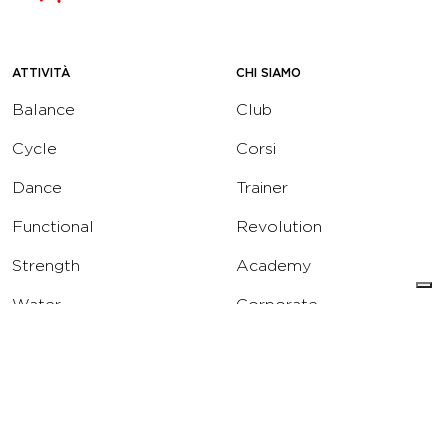
ATTIVITÀ
CHI SIAMO
Balance
Club
Cycle
Corsi
Dance
Trainer
Functional
Revolution
Strength
Academy
Water
Corporate
Yoga
Concierge
Running
Solarium