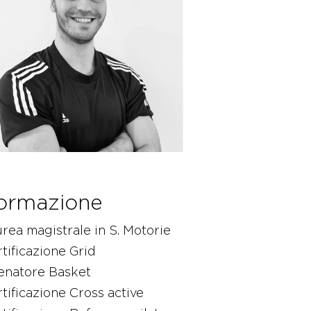
ormazione
rea magistrale in S. Motorie
tificazione Grid
lenatore Basket
tificazione Cross active