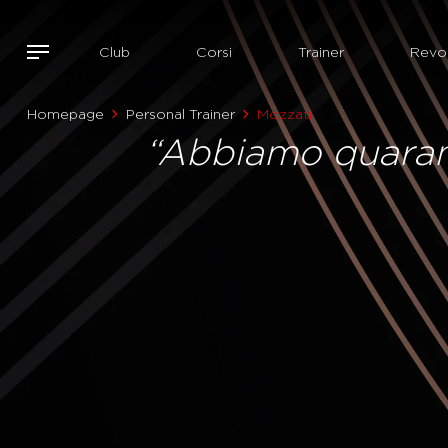
Club
Corsi
Trainer
Revol
Homepage
Personal Trainer
Mozzati
“Abbiamo quaranta