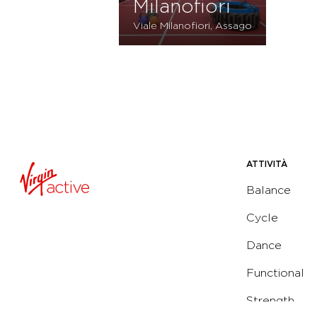
Milanofiori
Viale Milanofiori, Assago
ATTIVITÀ
Balance
Cycle
Dance
Functional
Strength