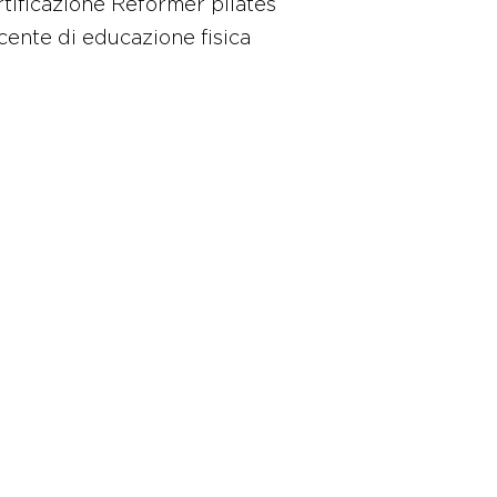
tificazione Reformer pilates
ente di educazione fisica