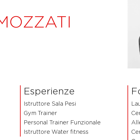
MOZZATI
Esperienze
F
Istruttore Sala Pesi
Lau
Gym Trainer
Cer
Personal Trainer Funzionale
Al
Istruttore Water fitness
Cer