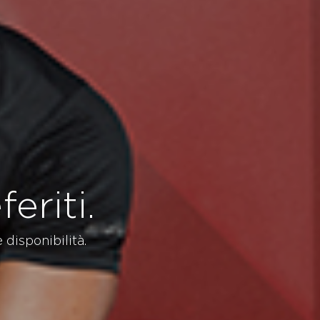
eriti.
 disponibilità.