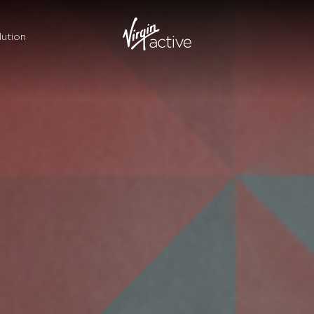
ution