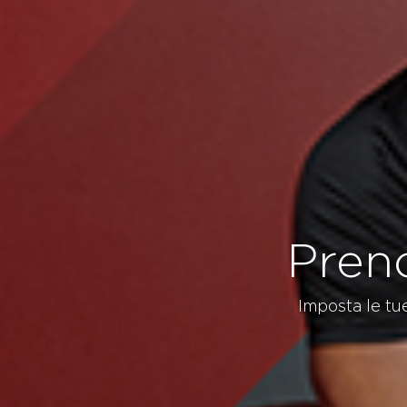
Preno
Imposta le tue