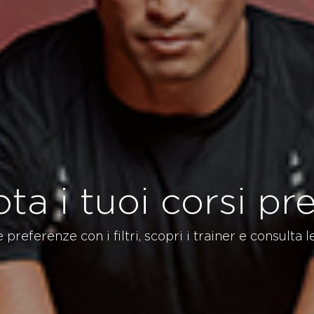
ta i tuoi corsi pref
 preferenze con i filtri, scopri i trainer e consulta le