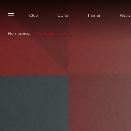
Club
Corsi
Trainer
Revol
Homepage
Calendario corsi