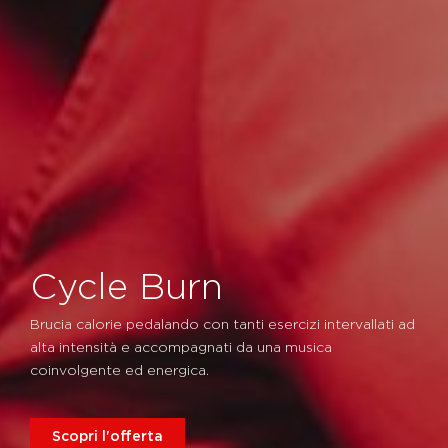
Cycle Burn
Brucia calorie pedalando con tanti esercizi intervallati ad
alta intensità e accompagnati da una musica
coinvolgente ed energica.
Scopri l'offerta