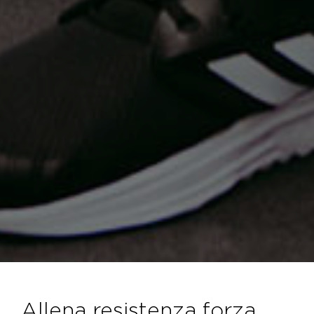
allena resistenza forza