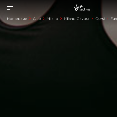
Homepage
Club
Milano
Milano Cavour
Corsi
Fun