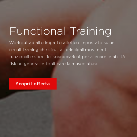
Functional Training
Workout ad alto impatto atletico impostato su un
circuit training che sfrutta i principali movimenti
funzionali e specifici sovraccarichi, per allenare le abilità
fisiche generali e tonificare la muscolatura.
Scopri l'offerta