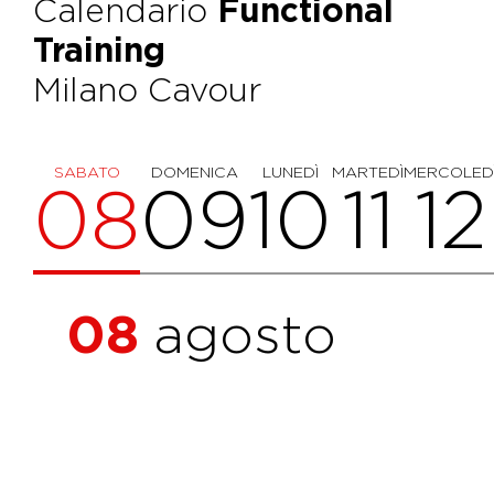
Calendario
Functional
Training
Milano Cavour
SABATO
DOMENICA
LUNEDÌ
MARTEDÌ
MERCOLED
08
09
10
11
12
08
agosto