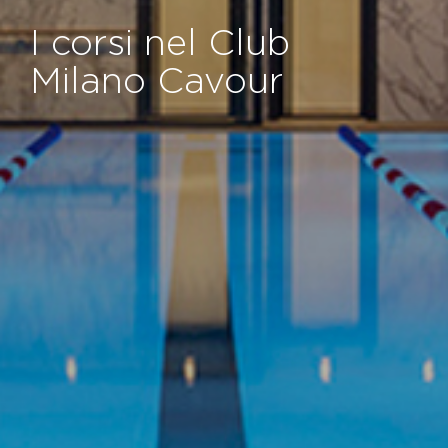
I corsi nel Club
Milano Cavour