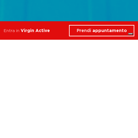
Prendi
appuntamento
Entra in
Virgin Active
Per ogni tuo obiettivo
Per ogni
tuo
obiettivo