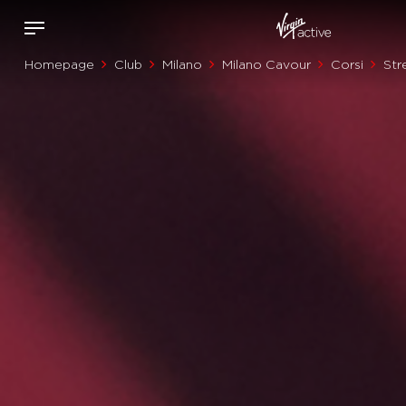
Homepage
Club
Milano
Milano Cavour
Corsi
Str