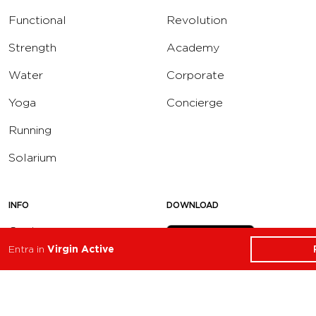
Functional
Revolution
Strength
Academy
Water
Corporate
Yoga
Concierge
Running
Solarium
INFO
DOWNLOAD
Carriere
Entra in
Virgin Active
Assistenza
Reclami
Privacy Policy