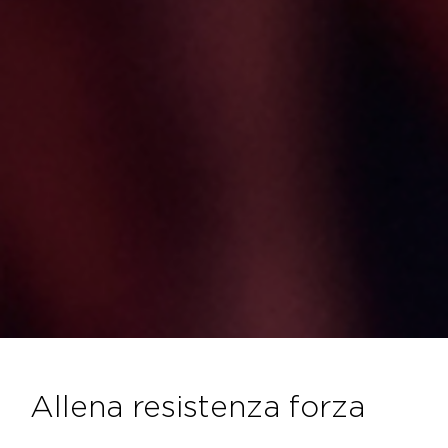
allena resistenza forza