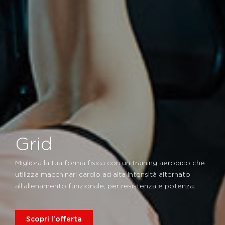
Grid
Migliora la tua forma fisica con un training aerobico che
utilizza macchinari cardio ad alta intensità alternato
all’allenamento funzionale, per resistenza e potenza.
Scopri l'offerta