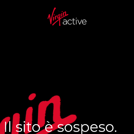
Il sito è sospeso.