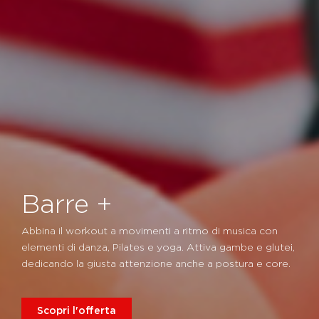
Barre +
Abbina il workout a movimenti a ritmo di musica con
elementi di danza, Pilates e yoga. Attiva gambe e glutei,
dedicando la giusta attenzione anche a postura e core.
Scopri l'offerta