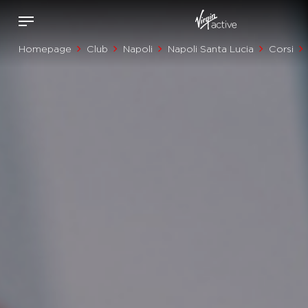
Homepage
Club
Napoli
Napoli Santa Lucia
Corsi