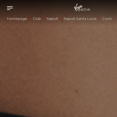
Homepage
Club
Napoli
Napoli Santa Lucia
Corsi