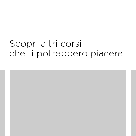
45
Tone
min.
Scopri altri corsi
che ti potrebbero piacere