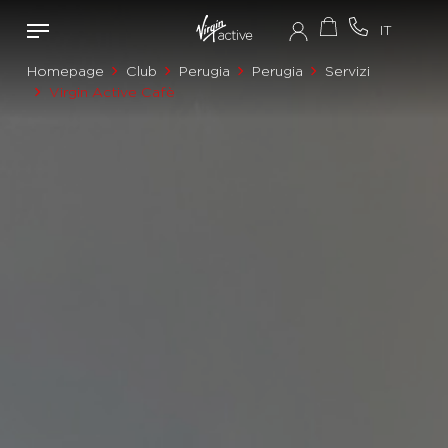
Homepage
Club
Perugia
Perugia
Servizi
Virgin Active Cafè