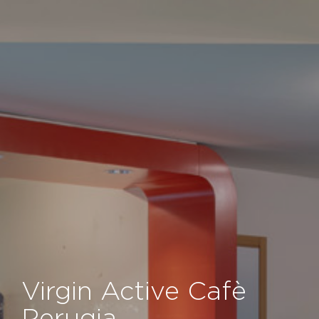
Virgin Active Cafè
Perugia