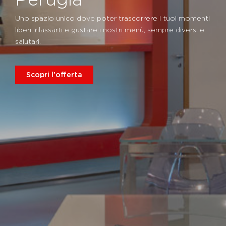
Uno spazio unico dove poter trascorrere i tuoi momenti
liberi, rilassarti e gustare i nostri menù, sempre diversi e
salutari.
Scopri l'offerta