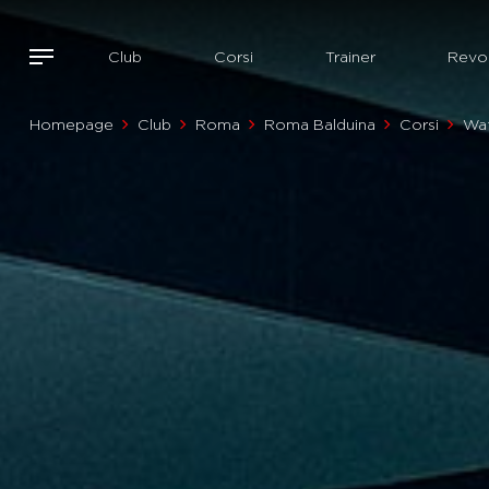
Club
Corsi
Trainer
Revol
Homepage
Club
Roma
Roma Balduina
Corsi
Wa