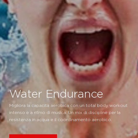
Water Endurance
Migliora la capacità aerobica con un total body workout
intenso e a ritmo di musica. Un mix di discipline per la
resistenza in acqua e il coordinamento aerobico.