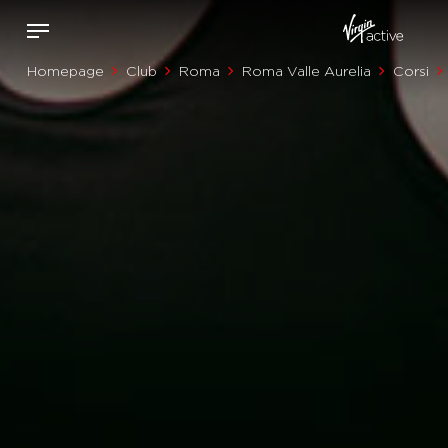
Homepage
Club
Roma
Roma Valle Aurelia
Corsi