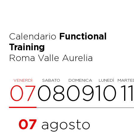
Calendario
Functional
Training
Roma Valle Aurelia
VENERDÌ
SABATO
DOMENICA
LUNEDÌ
MARTE
07
08
09
10
1
07
agosto