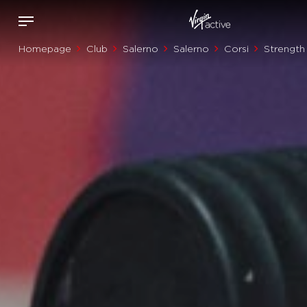
Homepage
Club
Salerno
Salerno
Corsi
Strength