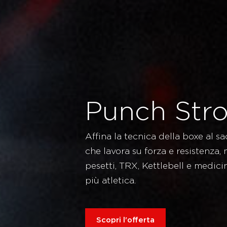
Punch Str
Affina la tecnica della boxe al 
che lavora su forza e resistenza, 
pesetti, TRX, Kettlebell e medicin
più atletica.
Scopri l'offerta