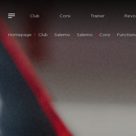
Club
Corsi
Trainer
Revol
Homepage
Club
Salerno
Salerno
Corsi
Function