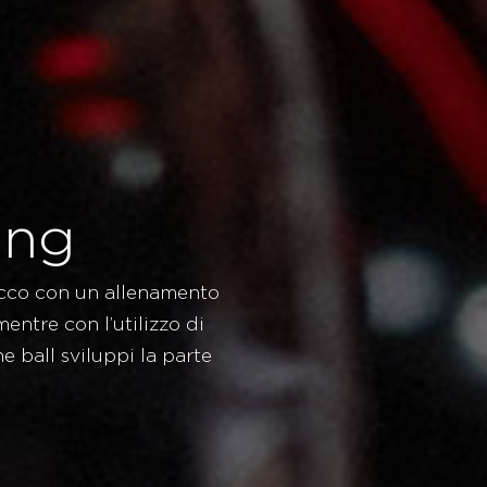
ong
sacco con un allenamento
mentre con l’utilizzo di
e ball sviluppi la parte