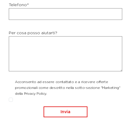
Telefono*
Per cosa posso aiutarti?
Acconsento ad essere contattato e a ricevere offerte
promozionali come descritto nella sotto-sezione "Marketing"
della Privacy Policy.
Invia