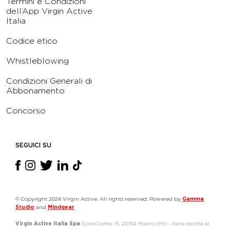
Termini e Condizioni
dell’App Virgin Active
Italia
Codice etico
Whistleblowing
Condizioni Generali di
Abbonamento
Concorso
SEGUICI SU
© Copyright 2024 Virgin Active. All rights reserved. Powered by
Gamma
Studio
and
Mindgear
Virgin Active Italia Spa
Corso Como 15, 20154 Milano (MI) - Italia Iscritta al