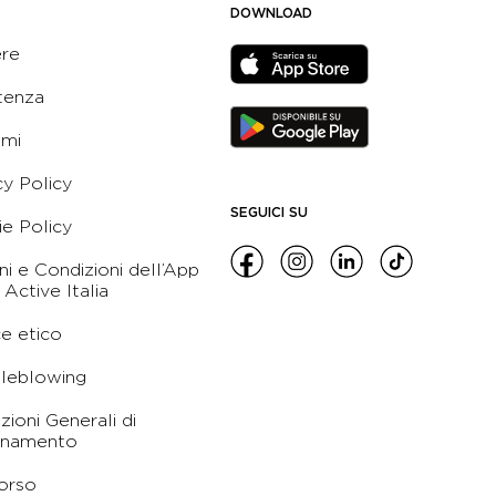
DOWNLOAD
ere
tenza
ami
cy Policy
SEGUICI SU
e Policy
ni e Condizioni dell’App
 Active Italia
e etico
leblowing
zioni Generali di
namento
orso