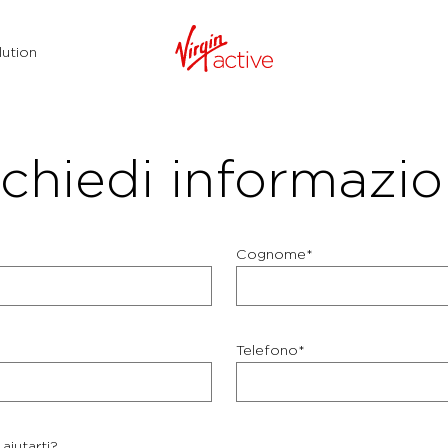
ution
chiedi informazio
Cognome*
Telefono*
aiutarti?