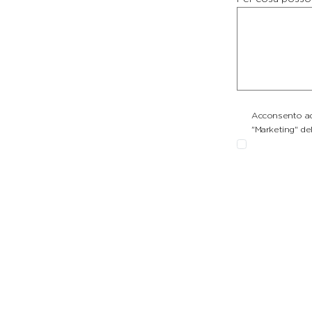
Acconsento ad 
"Marketing" del