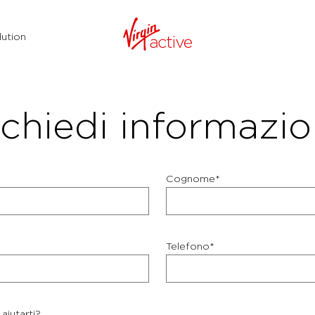
ution
chiedi informazio
Cognome*
Telefono*
aiutarti?