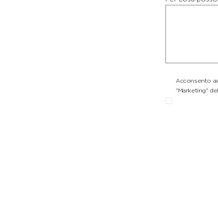
Acconsento ad 
"Marketing" del