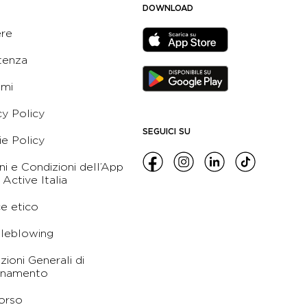
DOWNLOAD
ere
tenza
ami
cy Policy
SEGUICI SU
e Policy
ni e Condizioni dell’App
 Active Italia
e etico
leblowing
zioni Generali di
namento
orso