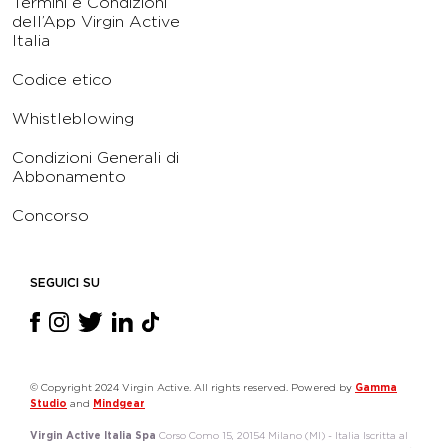
Termini e Condizioni
dell’App Virgin Active
Italia
Codice etico
Whistleblowing
Condizioni Generali di
Abbonamento
Concorso
SEGUICI SU
© Copyright 2024 Virgin Active. All rights reserved. Powered by
Gamma
Studio
and
Mindgear
Virgin Active Italia Spa
Corso Como 15, 20154 Milano (MI) - Italia Iscritta al