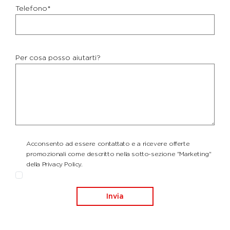
Telefono*
Per cosa posso aiutarti?
Acconsento ad essere contattato e a ricevere offerte
promozionali come descritto nella sotto-sezione "Marketing"
della Privacy Policy.
Invia