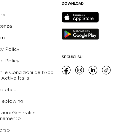
DOWNLOAD
ere
tenza
ami
cy Policy
SEGUICI SU
e Policy
ni e Condizioni dell’App
 Active Italia
e etico
leblowing
zioni Generali di
namento
orso