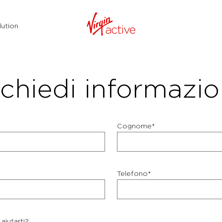
ution
chiedi informazio
Cognome*
Telefono*
aiutarti?