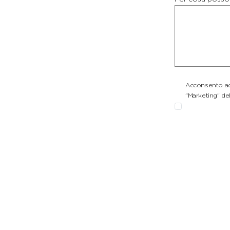
Acconsento ad 
"Marketing" del