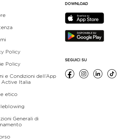
DOWNLOAD
ere
tenza
ami
cy Policy
SEGUICI SU
e Policy
ni e Condizioni dell’App
 Active Italia
e etico
leblowing
zioni Generali di
namento
orso