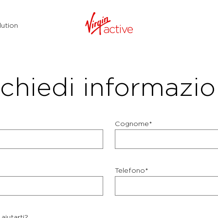
ution
chiedi informazio
Cognome*
Telefono*
aiutarti?