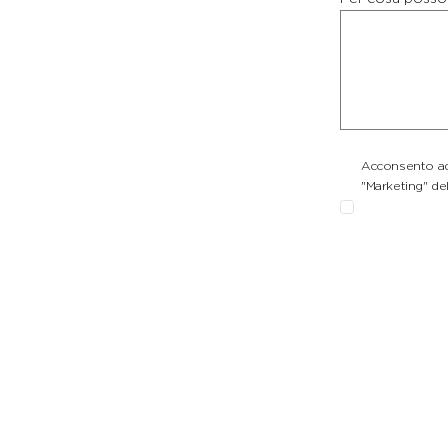
Acconsento ad 
"Marketing" del