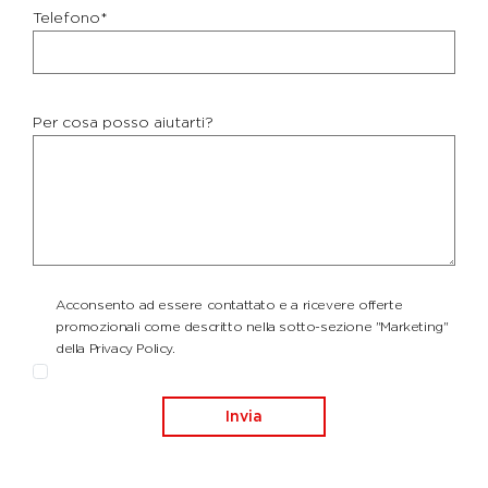
Telefono*
Per cosa posso aiutarti?
Acconsento ad essere contattato e a ricevere offerte
promozionali come descritto nella sotto-sezione "Marketing"
della Privacy Policy.
Invia