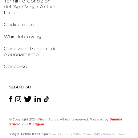
Termini e Condizioni
dell’App Virgin Active
Italia
Codice etico
Whistleblowing
Condizioni Generali di
Abbonamento
Concorso
SEGUICI SU
© Copyright 2024 Virgin Active. All rights reserved. Powered by
Gamma
Studio
and
Mindgear
Virgin Active Italia Spa
Corso Como 15, 20154 Milano (MI) - Italia Iscritta al