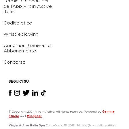
Termini e Condizioni
dell’App Virgin Active
Italia
Codice etico
Whistleblowing
Condizioni Generali di
Abbonamento
Concorso
SEGUICI SU
© Copyright 2024 Virgin Active. All rights reserved. Powered by
Gamma
Studio
and
Mindgear
Virgin Active Italia Spa
Corso Como 15, 20154 Milano (MI) - Italia Iscritta al