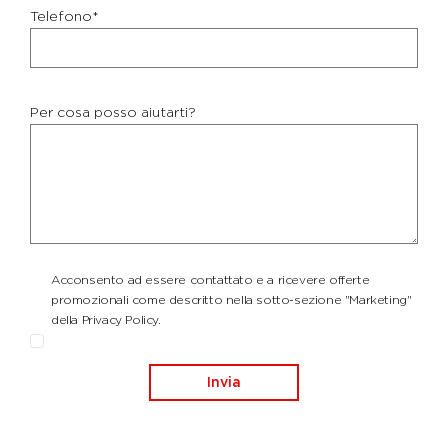
Telefono*
Per cosa posso aiutarti?
Acconsento ad essere contattato e a ricevere offerte
promozionali come descritto nella sotto-sezione "Marketing"
della Privacy Policy.
Invia