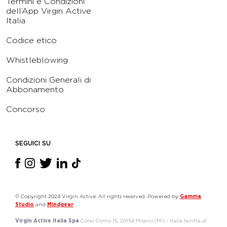
Termini e Condizioni
dell’App Virgin Active
Italia
Codice etico
Whistleblowing
Condizioni Generali di
Abbonamento
Concorso
SEGUICI SU
© Copyright 2024 Virgin Active. All rights reserved. Powered by
Gamma
Studio
and
Mindgear
Virgin Active Italia Spa
Corso Como 15, 20154 Milano (MI) - Italia Iscritta al