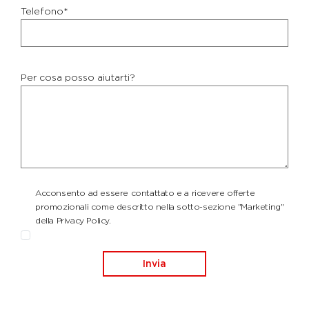
Telefono*
Per cosa posso aiutarti?
Acconsento ad essere contattato e a ricevere offerte
promozionali come descritto nella sotto-sezione "Marketing"
della Privacy Policy.
Invia