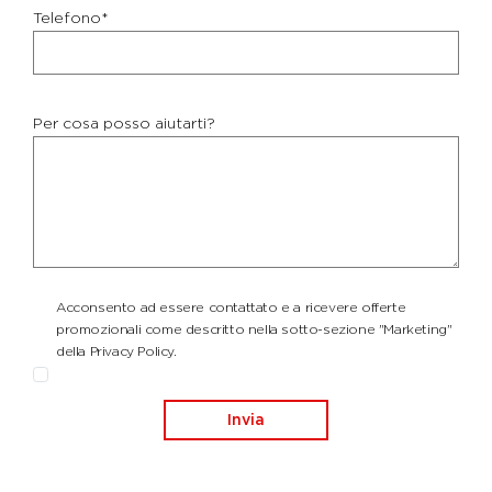
Telefono*
Per cosa posso aiutarti?
Acconsento ad essere contattato e a ricevere offerte
promozionali come descritto nella sotto-sezione "Marketing"
della Privacy Policy.
Invia