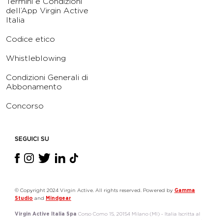
Termini e Condizioni
dell’App Virgin Active
Italia
Codice etico
Whistleblowing
Condizioni Generali di
Abbonamento
Concorso
SEGUICI SU
© Copyright 2024 Virgin Active. All rights reserved. Powered by
Gamma
Studio
and
Mindgear
Virgin Active Italia Spa
Corso Como 15, 20154 Milano (MI) - Italia Iscritta al