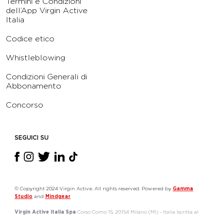
Termini e Condizioni
dell’App Virgin Active
Italia
Codice etico
Whistleblowing
Condizioni Generali di
Abbonamento
Concorso
SEGUICI SU
© Copyright 2024 Virgin Active. All rights reserved. Powered by
Gamma
Studio
and
Mindgear
Virgin Active Italia Spa
Corso Como 15, 20154 Milano (MI) - Italia Iscritta al