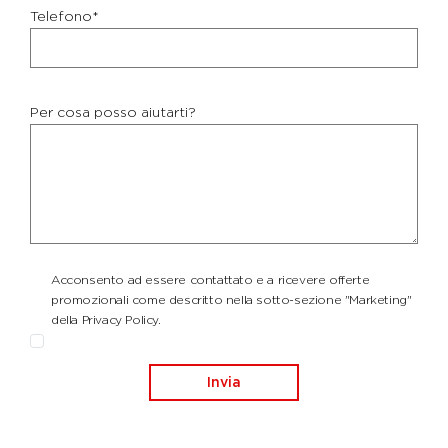
Telefono*
Per cosa posso aiutarti?
Acconsento ad essere contattato e a ricevere offerte
promozionali come descritto nella sotto-sezione "Marketing"
della Privacy Policy.
Invia