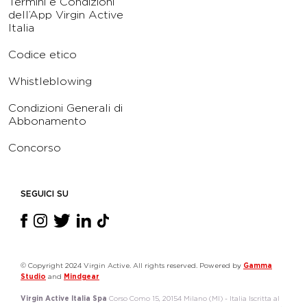
Termini e Condizioni
dell’App Virgin Active
Italia
Codice etico
Whistleblowing
Condizioni Generali di
Abbonamento
Concorso
SEGUICI SU
© Copyright 2024 Virgin Active. All rights reserved. Powered by
Gamma
Studio
and
Mindgear
Virgin Active Italia Spa
Corso Como 15, 20154 Milano (MI) - Italia Iscritta al