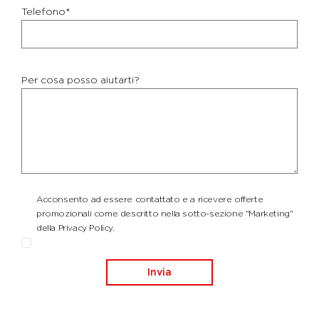
Telefono*
Per cosa posso aiutarti?
Acconsento ad essere contattato e a ricevere offerte
promozionali come descritto nella sotto-sezione "Marketing"
della Privacy Policy.
Invia